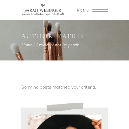
MENU
AUTHOR: PATRIK
Home
/
Articles posted by patrik
Sorry, no posts matched your criteria.